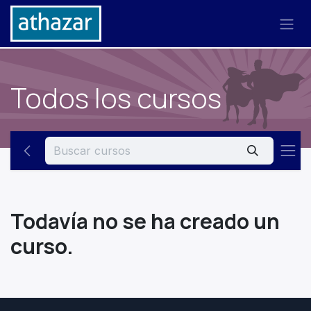
Ir al contenido
Todos los cursos
Todavía no se ha creado un
curso.