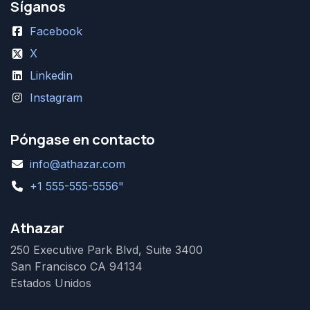
Síganos
Facebook
X
Linkedin
Instagram
Póngase en contacto
info@athazar.com
+1 555-555-5556"
Athazar
250 Executive Park Blvd, Suite 3400
San Francisco CA 94134
Estados Unidos